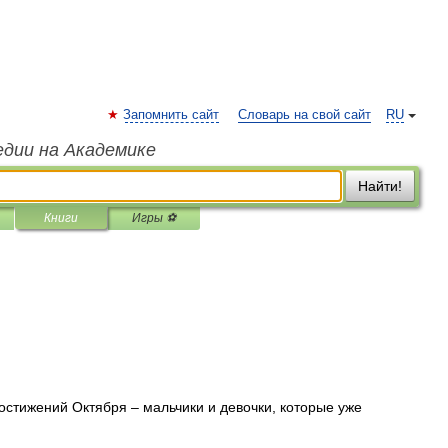
Запомнить сайт
Словарь на свой сайт
RU
едии на Академике
Найти!
Книги
Игры ⚽
стижений Октября – мальчики и девочки, которые уже