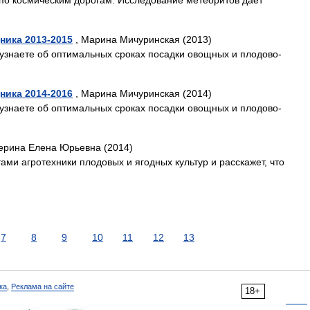
по космическим дорогам. Исследование метеоритов дает
ника 2013-2015
, Марина Мичуринская (2013)
узнаете об оптимальных сроках посадки овощных и плодово-
ника 2014-2016
, Марина Мичуринская (2014)
узнаете об оптимальных сроках посадки овощных и плодово-
ерина Елена Юрьевна (2014)
тами агротехники плодовых и ягодных культур и расскажет, что
7
8
9
10
11
12
13
ка
,
Реклама на сайте
18+